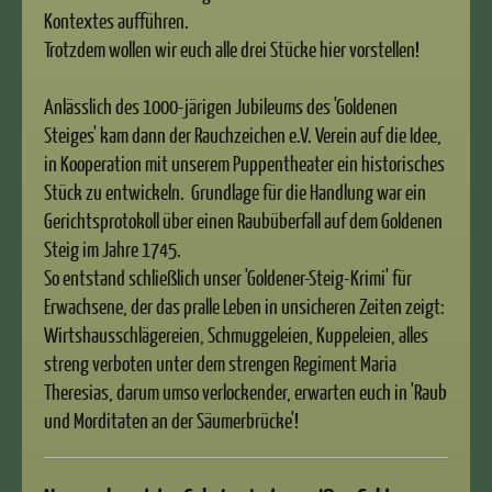
Kontextes aufführen.
Trotzdem wollen wir euch alle drei Stücke hier vorstellen!
Anlässlich des 1000-järigen Jubileums des 'Goldenen
Steiges' kam dann der Rauchzeichen e.V. Verein auf die Idee,
in Kooperation mit unserem Puppentheater ein historisches
Stück zu entwickeln. Grundlage für die Handlung war ein
Gerichtsprotokoll über einen Raubüberfall auf dem Goldenen
Steig im Jahre 1745.
So entstand schließlich unser 'Goldener-Steig-Krimi' für
Erwachsene, der das pralle Leben in unsicheren Zeiten zeigt:
Wirtshausschlägereien, Schmuggeleien, Kuppeleien, alles
streng verboten unter dem strengen Regiment Maria
Theresias, darum umso verlockender, erwarten euch in 'Raub
und Morditaten an der Säumerbrücke'!